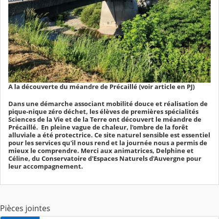
A la découverte du méandre de Précaillé (voir article en PJ)
Dans une démarche associant mobilité douce et réalisation de
pique-nique zéro déchet, les élèves de premières spécialités
Sciences de la Vie et de la Terre ont découvert le méandre de
Précaillé. En pleine vague de chaleur, l'ombre de la forêt
alluviale a été protectrice. Ce site naturel sensible est essentiel
pour les services qu'il nous rend et la journée nous a permis de
mieux le comprendre. Merci aux animatrices, Delphine et
Céline, du Conservatoire d'Espaces Naturels d'Auvergne pour
leur accompagnement.
Pièces jointes