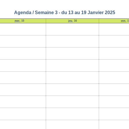
Agenda / Semaine 3 - du 13 au 19 Janvier 2025
mer.
15
jeu.
16
ven.
1