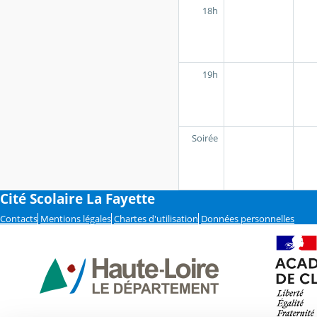
18h
19h
Soirée
Cité Scolaire La Fayette
Contacts
Mentions légales
Chartes d'utilisation
Données personnelles