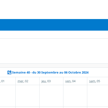
Semaine 40 - du 30 Septembre au 06 Octobre 2024
.
01
mer.
02
jeu.
03
ven.
04
sam.
05