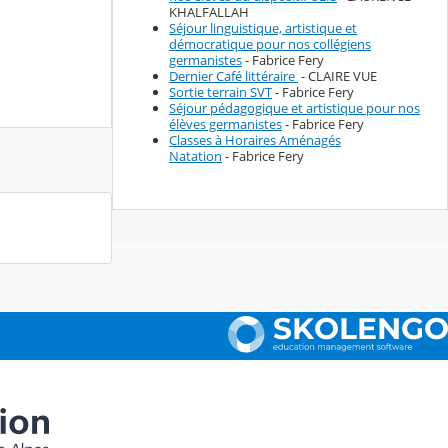
KHALFALLAH
Séjour linguistique, artistique et
démocratique pour nos collégiens
germanistes
- Fabrice Fery
Dernier Café littéraire
- CLAIRE VUE
Sortie terrain SVT
- Fabrice Fery
Séjour pédagogique et artistique pour nos
élèves germanistes
- Fabrice Fery
Classes à Horaires Aménagés
Natation
- Fabrice Fery