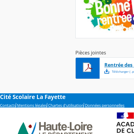
Pièces jointes
Rentrée des 
Télécharger
( .
p
Cité Scolaire La Fayette
Contacts
Mentions légales
Chartes d'utilisation
Données personnelles