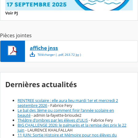
Voir PJ
Pièces jointes
affiche jnss
Télécharger
( .
pdf
,
263.72
ko
)
Dernières actualités
RENTREE scolaire : elle aura lieu mardi 1er et mercredi 2
septembre 2026
- Fabrice Fery
Le bal des 3ème ou comment finir l'année scolaire en
beauté
- admin la-fayette-brioude2
Théâtre d'ombres par les élèves d'ULIS
- Fabrice Fery
BIG CHALLENGE 2026: le palmarès et la remise des prix le 22
juin
- LAURENCE KHALFALLAH
11 JUIN: Sortie Histoire et Mémoire pour nos élèves du