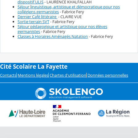
dispositif ULIS
- LAURENCE KHALFALLAH
Séjour linguistique, artistique et démocratique pour nos
collégiens germanistes
- Fabrice Fery
Dernier Café littéraire
- CLAIRE VUE
Sortie terrain SVT
- Fabrice Fery
Séjour pédagogique et artistique pour nos élèves
germanistes
- Fabrice Fery
Classes à Horaires Aménagés Natation
- Fabrice Fery
Cité Scolaire La Fayette
Contacts
Mentions légales
Chartes d'utilisation
Données personnelles