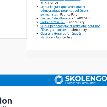
KHALFALLAH
Séjour linguistique, artistique et
démocratique pour nos collégiens
germanistes
- Fabrice Fery
Dernier Café littéraire
- CLAIRE VUE
Sortie terrain SVT
- Fabrice Fery
Séjour pédagogique et artistique pour nos
élèves germanistes
- Fabrice Fery
Classes à Horaires Aménagés
Natation
- Fabrice Fery