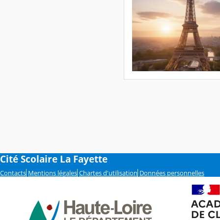
Cité Scolaire La Fayette
Contacts
Mentions légales
Chartes d'utilisation
Données personnelles